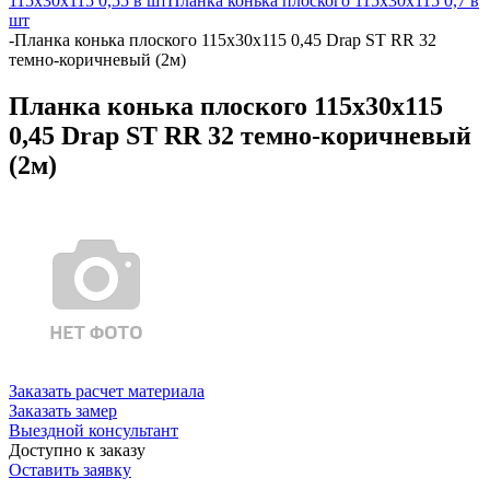
115х30х115 0,55 в шт
Планка конька плоского 115х30х115 0,7 в
шт
-
Планка конька плоского 115х30х115 0,45 Drap ST RR 32
темно-коричневый (2м)
Планка конька плоского 115х30х115
0,45 Drap ST RR 32 темно-коричневый
(2м)
Заказать расчет материала
Заказать замер
Выездной консультант
Доступно к заказу
Оставить заявку