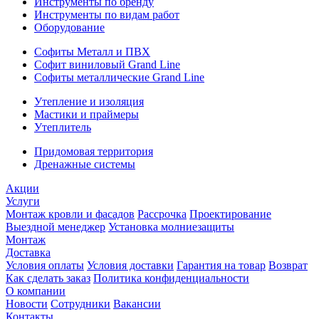
Инструменты по бренду
Инструменты по видам работ
Оборудование
Софиты Металл и ПВХ
Софит виниловый Grand Line
Софиты металлические Grand Line
Утепление и изоляция
Мастики и праймеры
Утеплитель
Придомовая территория
Дренажные системы
Акции
Услуги
Монтаж кровли и фасадов
Рассрочка
Проектирование
Выездной менеджер
Установка молниезащиты
Монтаж
Доставка
Условия оплаты
Условия доставки
Гарантия на товар
Возврат
Как сделать заказ
Политика конфиденциальности
О компании
Новости
Сотрудники
Вакансии
Контакты