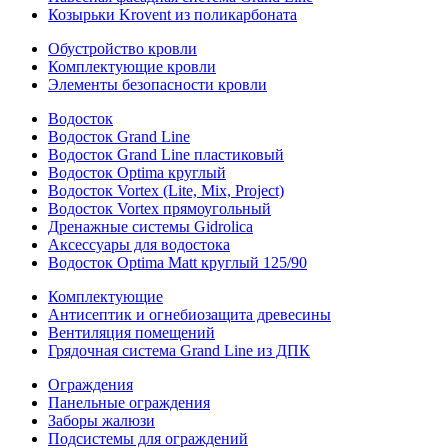
Козырьки Krovent из поликарбоната
Обустройство кровли
Комплектующие кровли
Элементы безопасности кровли
Водосток
Водосток Grand Line
Водосток Grand Line пластиковый
Водосток Optima круглый
Водосток Vortex (Lite, Mix, Project)
Водосток Vortex прямоугольный
Дренажные системы Gidrolica
Аксессуары для водостока
Водосток Optima Matt круглый 125/90
Комплектующие
Антисептик и огнебиозащита древесины
Вентиляция помещений
Грядочная система Grand Line из ДПК
Ограждения
Панельные ограждения
Заборы жалюзи
Подсистемы для ограждений