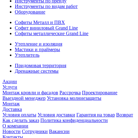
Инструменты по бренду
Инструменты по видам работ
Оборудование
Софиты Металл и ПВХ
Софит виниловый Grand Line
Софиты металлические Grand Line
Утепление и изоляция
Мастики и праймеры
Утеплитель
Придомовая территория
Дренажные системы
Акции
Услуги
Монтаж кровли и фасадов
Рассрочка
Проектирование
Выездной менеджер
Установка молниезащиты
Монтаж
Доставка
Условия оплаты
Условия доставки
Гарантия на товар
Возврат
Как сделать заказ
Политика конфиденциальности
О компании
Новости
Сотрудники
Вакансии
Контакты