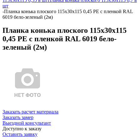
115х30х115 0,55 в шт
Планка конька плоского 115х30х115 0,7 в
шт
-
Планка конька плоского 115х30х115 0,45 PE с пленкой RAL
6019 бело-зеленый (2м)
Планка конька плоского 115х30х115
0,45 PE с пленкой RAL 6019 бело-
зеленый (2м)
Заказать расчет материала
Заказать замер
Выездной консультант
Доступно к заказу
Оставить заявку