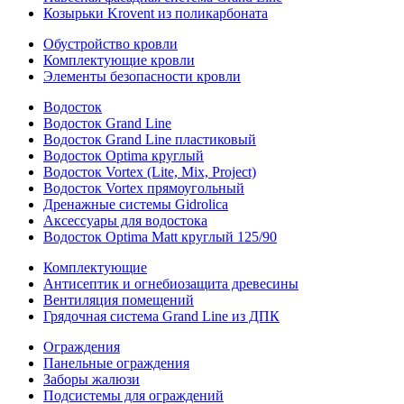
Козырьки Krovent из поликарбоната
Обустройство кровли
Комплектующие кровли
Элементы безопасности кровли
Водосток
Водосток Grand Line
Водосток Grand Line пластиковый
Водосток Optima круглый
Водосток Vortex (Lite, Mix, Project)
Водосток Vortex прямоугольный
Дренажные системы Gidrolica
Аксессуары для водостока
Водосток Optima Matt круглый 125/90
Комплектующие
Антисептик и огнебиозащита древесины
Вентиляция помещений
Грядочная система Grand Line из ДПК
Ограждения
Панельные ограждения
Заборы жалюзи
Подсистемы для ограждений