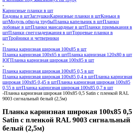
-
Карнизные планки в шт
Ендовы в шт
Заглушки
Карнизные планки в шт
Коньки в
шт
Модуль обхода трубы
Планка капельник в шт
Планки
лобовые в шт
Планки мансардные в шт
Планки примыкания в
шт
Планки снегозадержания в шт
Торцевые планки в
шт
Тройники и четверники
-
Планка карнизная широкая 100х85 в шт
Планка карнизная 100х65 в шт
Планка карнизная 120х80 в шт
ЮГ
Планка карнизная широкая 100х85 в шт
-
Планка карнизная широкая 100х85 0,5 в шт
Планка карнизная широкая 100х85 0,4 в шт
Планка карнизная
широкая 100х85 0,45 в шт
Планка карнизная широкая 100х85
0,55 в шт
Планка карнизная широкая 100х85 0,7 в шт
-
Планка карнизная широкая 100х85 0,5 Satin с пленкой RAL
9003 сигнальный белый (2,5м)
Планка карнизная широкая 100х85 0,5
Satin с пленкой RAL 9003 сигнальный
белый (2,5м)