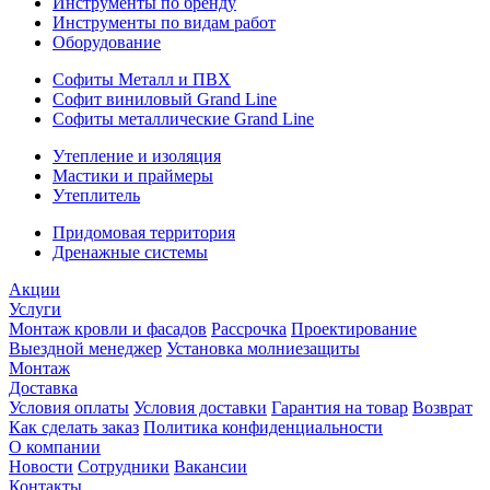
Инструменты по бренду
Инструменты по видам работ
Оборудование
Софиты Металл и ПВХ
Софит виниловый Grand Line
Софиты металлические Grand Line
Утепление и изоляция
Мастики и праймеры
Утеплитель
Придомовая территория
Дренажные системы
Акции
Услуги
Монтаж кровли и фасадов
Рассрочка
Проектирование
Выездной менеджер
Установка молниезащиты
Монтаж
Доставка
Условия оплаты
Условия доставки
Гарантия на товар
Возврат
Как сделать заказ
Политика конфиденциальности
О компании
Новости
Сотрудники
Вакансии
Контакты