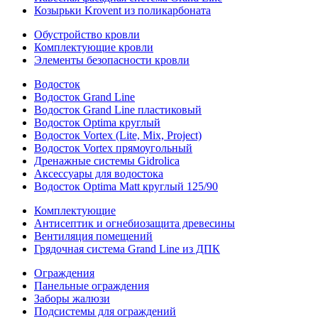
Козырьки Krovent из поликарбоната
Обустройство кровли
Комплектующие кровли
Элементы безопасности кровли
Водосток
Водосток Grand Line
Водосток Grand Line пластиковый
Водосток Optima круглый
Водосток Vortex (Lite, Mix, Project)
Водосток Vortex прямоугольный
Дренажные системы Gidrolica
Аксессуары для водостока
Водосток Optima Matt круглый 125/90
Комплектующие
Антисептик и огнебиозащита древесины
Вентиляция помещений
Грядочная система Grand Line из ДПК
Ограждения
Панельные ограждения
Заборы жалюзи
Подсистемы для ограждений