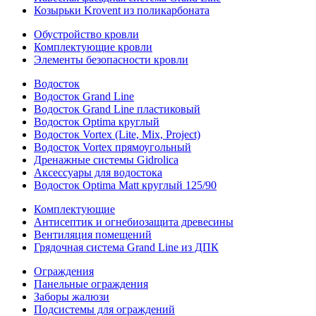
Козырьки Krovent из поликарбоната
Обустройство кровли
Комплектующие кровли
Элементы безопасности кровли
Водосток
Водосток Grand Line
Водосток Grand Line пластиковый
Водосток Optima круглый
Водосток Vortex (Lite, Mix, Project)
Водосток Vortex прямоугольный
Дренажные системы Gidrolica
Аксессуары для водостока
Водосток Optima Matt круглый 125/90
Комплектующие
Антисептик и огнебиозащита древесины
Вентиляция помещений
Грядочная система Grand Line из ДПК
Ограждения
Панельные ограждения
Заборы жалюзи
Подсистемы для ограждений