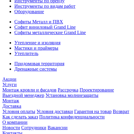
Инструменты по бренду
Инструменты по видам работ
Оборудование
Софиты Металл и ПВХ
Софит виниловый Grand Line
Софиты металлические Grand Line
Утепление и изоляция
Мастики и праймеры
Утеплитель
Придомовая территория
Дренажные системы
Акции
Услуги
Монтаж кровли и фасадов
Рассрочка
Проектирование
Выездной менеджер
Установка молниезащиты
Монтаж
Доставка
Условия оплаты
Условия доставки
Гарантия на товар
Возврат
Как сделать заказ
Политика конфиденциальности
О компании
Новости
Сотрудники
Вакансии
Контакты