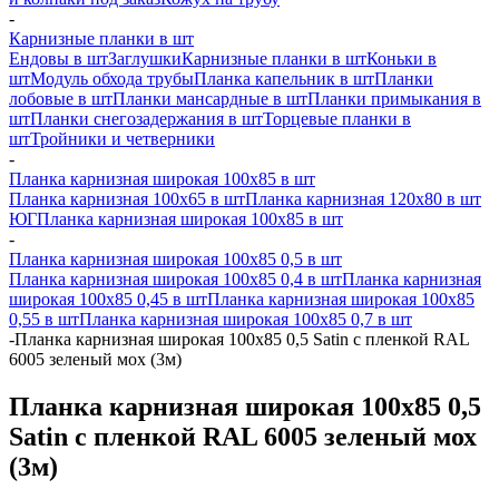
-
Карнизные планки в шт
Ендовы в шт
Заглушки
Карнизные планки в шт
Коньки в
шт
Модуль обхода трубы
Планка капельник в шт
Планки
лобовые в шт
Планки мансардные в шт
Планки примыкания в
шт
Планки снегозадержания в шт
Торцевые планки в
шт
Тройники и четверники
-
Планка карнизная широкая 100х85 в шт
Планка карнизная 100х65 в шт
Планка карнизная 120х80 в шт
ЮГ
Планка карнизная широкая 100х85 в шт
-
Планка карнизная широкая 100х85 0,5 в шт
Планка карнизная широкая 100х85 0,4 в шт
Планка карнизная
широкая 100х85 0,45 в шт
Планка карнизная широкая 100х85
0,55 в шт
Планка карнизная широкая 100х85 0,7 в шт
-
Планка карнизная широкая 100х85 0,5 Satin с пленкой RAL
6005 зеленый мох (3м)
Планка карнизная широкая 100х85 0,5
Satin с пленкой RAL 6005 зеленый мох
(3м)