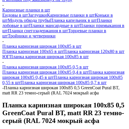
-
Карнизные планки в шт
Ендовы в шт
Заглушки
Карнизные планки в шт
Коньки в
шт
Модуль обхода трубы
Планка капельник в шт
Планки
лобовые в шт
Планки мансардные в шт
Планки примыкания в
шт
Планки снегозадержания в шт
Торцевые планки в
шт
Тройники и четверники
-
Планка карнизная широкая 100х85 в шт
Планка карнизная 100х65 в шт
Планка карнизная 120х80 в шт
ЮГ
Планка карнизная широкая 100х85 в шт
-
Планка карнизная широкая 100х85 0,5 в шт
Планка карнизная широкая 100х85 0,4 в шт
Планка карнизная
широкая 100х85 0,45 в шт
Планка карнизная широкая 100х85
0,55 в шт
Планка карнизная широкая 100х85 0,7 в шт
-
Планка карнизная широкая 100х85 0,5 GreenCoat Pural BT,
matt RR 23 темно-серый (RAL 7024 мокрый асфа
Планка карнизная широкая 100х85 0,5
GreenCoat Pural BT, matt RR 23 темно-
серый (RAL 7024 мокрый асфа