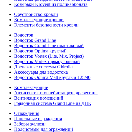
Козырьки Krovent из поликарбоната
Обустройство кровли
Комплектующие кровли
Элементы безопасности кровли
Водосток
Водосток Grand Line
Водосток Grand Line пластиковый
Водосток Optima круглый
Водосток Vortex (Lite, Mix, Project)
Водосток Vortex прямоугольный
Дренажные системы Gidrolica
Аксессуары для водостока
Водосток Optima Matt круглый 125/90
Комплектующие
Антисептик и огнебиозащита древесины
Вентиляция помещений
Грядочная система Grand Line из ДПК
Ограждения
Панельные ограждения
Заборы жалюзи
Подсистемы для ограждений