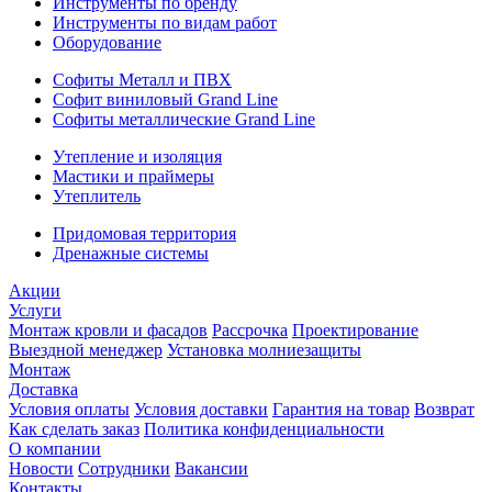
Инструменты по бренду
Инструменты по видам работ
Оборудование
Софиты Металл и ПВХ
Софит виниловый Grand Line
Софиты металлические Grand Line
Утепление и изоляция
Мастики и праймеры
Утеплитель
Придомовая территория
Дренажные системы
Акции
Услуги
Монтаж кровли и фасадов
Рассрочка
Проектирование
Выездной менеджер
Установка молниезащиты
Монтаж
Доставка
Условия оплаты
Условия доставки
Гарантия на товар
Возврат
Как сделать заказ
Политика конфиденциальности
О компании
Новости
Сотрудники
Вакансии
Контакты