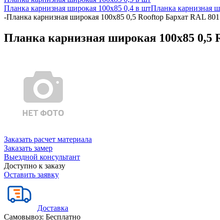
Планка карнизная широкая 100х85 0,4 в шт
Планка карнизная ш
-
Планка карнизная широкая 100х85 0,5 Rooftop Бархат RAL 801
Планка карнизная широкая 100х85 0,5 R
Заказать расчет материала
Заказать замер
Выездной консультант
Доступно к заказу
Оставить заявку
Доставка
Самовывоз:
Бесплатно