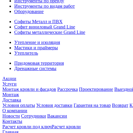
Инструменты по бренду
Инструменты по видам работ
Оборудование
Софиты Металл и ПВХ
Софит виниловый Grand Line
Софиты металлические Grand Line
Утепление и изоляция
Мастики и праймеры
Утеплитель
Придомовая территория
Дренажные системы
Акции
Услуги
Монтаж кровли и фасадов
Рассрочка
Проектирование
Выездно
Монтаж
Доставка
Условия оплаты
Условия доставки
Гарантия на товар
Возврат
К
О компании
Новости
Сотрудники
Вакансии
Контакты
Расчет кровли под ключ
Расчет кровли
Главная