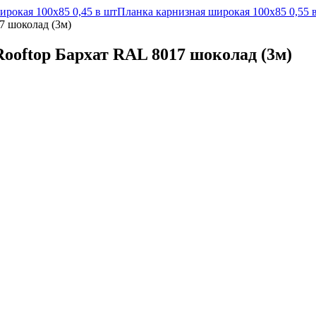
ирокая 100х85 0,45 в шт
Планка карнизная широкая 100х85 0,55 
7 шоколад (3м)
ooftop Бархат RAL 8017 шоколад (3м)