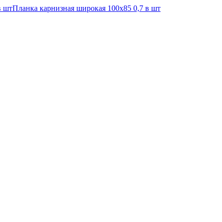
в шт
Планка карнизная широкая 100х85 0,7 в шт