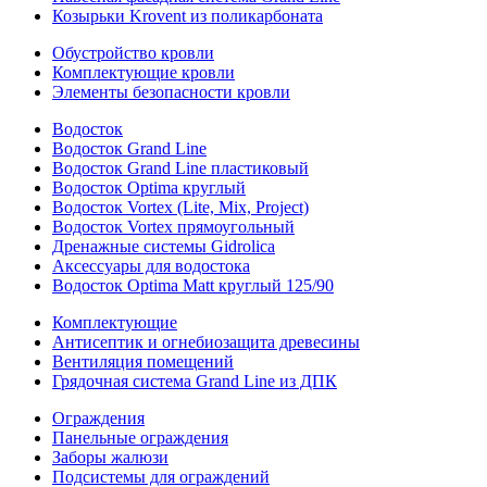
Козырьки Krovent из поликарбоната
Обустройство кровли
Комплектующие кровли
Элементы безопасности кровли
Водосток
Водосток Grand Line
Водосток Grand Line пластиковый
Водосток Optima круглый
Водосток Vortex (Lite, Mix, Project)
Водосток Vortex прямоугольный
Дренажные системы Gidrolica
Аксессуары для водостока
Водосток Optima Matt круглый 125/90
Комплектующие
Антисептик и огнебиозащита древесины
Вентиляция помещений
Грядочная система Grand Line из ДПК
Ограждения
Панельные ограждения
Заборы жалюзи
Подсистемы для ограждений