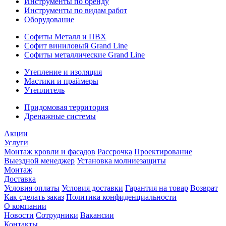
Инструменты по бренду
Инструменты по видам работ
Оборудование
Софиты Металл и ПВХ
Софит виниловый Grand Line
Софиты металлические Grand Line
Утепление и изоляция
Мастики и праймеры
Утеплитель
Придомовая территория
Дренажные системы
Акции
Услуги
Монтаж кровли и фасадов
Рассрочка
Проектирование
Выездной менеджер
Установка молниезащиты
Монтаж
Доставка
Условия оплаты
Условия доставки
Гарантия на товар
Возврат
Как сделать заказ
Политика конфиденциальности
О компании
Новости
Сотрудники
Вакансии
Контакты