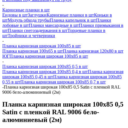
-
Карнизные планки в шт
Ендовы в шт
Заглушки
Карнизные планки в шт
Коньки в
шт
Модуль обхода трубы
Планка капельник в шт
Планки
лобовые в шт
Планки мансардные в шт
Планки примыкания в
шт
Планки снегозадержания в шт
Торцевые планки в
шт
Тройники и четверники
-
Планка карнизная широкая 100х85 в шт
Планка карнизная 100х65 в шт
Планка карнизная 120х80 в шт
ЮГ
Планка карнизная широкая 100х85 в шт
-
Планка карнизная широкая 100х85 0,5 в шт
Планка карнизная широкая 100х85 0,4 в шт
Планка карнизная
широкая 100х85 0,45 в шт
Планка карнизная широкая 100х85
0,55 в шт
Планка карнизная широкая 100х85 0,7 в шт
-
Планка карнизная широкая 100х85 0,5 Satin с пленкой RAL
9006 бело-алюминиевый (2м)
Планка карнизная широкая 100х85 0,5
Satin с пленкой RAL 9006 бело-
алюминиевый (2м)