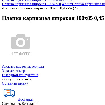
Планка карнизная широкая 100х85 0,4 в шт
Планка карнизная ш
-
Планка карнизная широкая 100х85 0,45 Zn (2м)
Планка карнизная широкая 100х85 0,45 
Заказать расчет материала
Заказать замер
Выездной консультант
Доступно к заказу
Оставить заявку
Доставка
Самовывоз:
Бесплатно