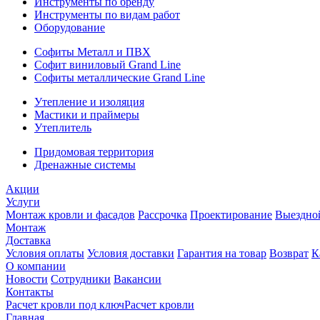
Инструменты по бренду
Инструменты по видам работ
Оборудование
Софиты Металл и ПВХ
Софит виниловый Grand Line
Софиты металлические Grand Line
Утепление и изоляция
Мастики и праймеры
Утеплитель
Придомовая территория
Дренажные системы
Акции
Услуги
Монтаж кровли и фасадов
Рассрочка
Проектирование
Выездно
Монтаж
Доставка
Условия оплаты
Условия доставки
Гарантия на товар
Возврат
К
О компании
Новости
Сотрудники
Вакансии
Контакты
Расчет кровли под ключ
Расчет кровли
Главная