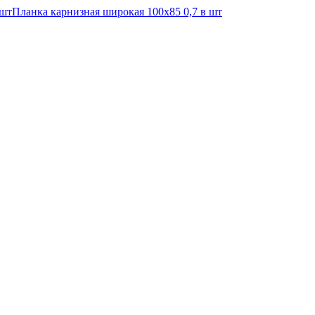
 шт
Планка карнизная широкая 100х85 0,7 в шт