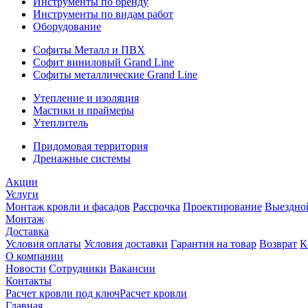
Инструменты по бренду
Инструменты по видам работ
Оборудование
Софиты Металл и ПВХ
Софит виниловый Grand Line
Софиты металлические Grand Line
Утепление и изоляция
Мастики и праймеры
Утеплитель
Придомовая территория
Дренажные системы
Акции
Услуги
Монтаж кровли и фасадов
Рассрочка
Проектирование
Выездно
Монтаж
Доставка
Условия оплаты
Условия доставки
Гарантия на товар
Возврат
К
О компании
Новости
Сотрудники
Вакансии
Контакты
Расчет кровли под ключ
Расчет кровли
Главная