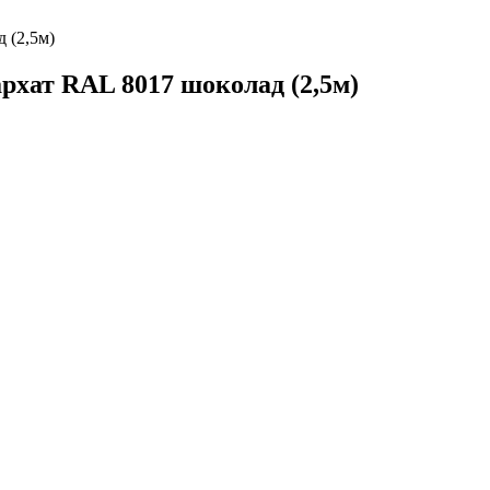
 (2,5м)
архат RAL 8017 шоколад (2,5м)