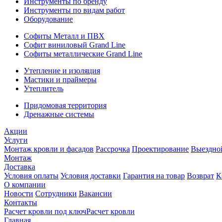
Инструменты по бренду
Инструменты по видам работ
Оборудование
Софиты Металл и ПВХ
Софит виниловый Grand Line
Софиты металлические Grand Line
Утепление и изоляция
Мастики и праймеры
Утеплитель
Придомовая территория
Дренажные системы
Акции
Услуги
Монтаж кровли и фасадов
Рассрочка
Проектирование
Выездно
Монтаж
Доставка
Условия оплаты
Условия доставки
Гарантия на товар
Возврат
К
О компании
Новости
Сотрудники
Вакансии
Контакты
Расчет кровли под ключ
Расчет кровли
Главная