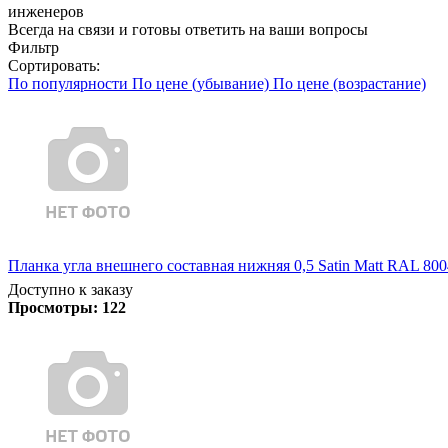
инженеров
Всегда на связи и готовы ответить на ваши вопросы
Фильтр
Сортировать:
По популярности
По цене (убывание)
По цене (возрастание)
Планка угла внешнего составная нижняя 0,5 Satin Matt RAL 800
Доступно к заказу
Просмотры:
122