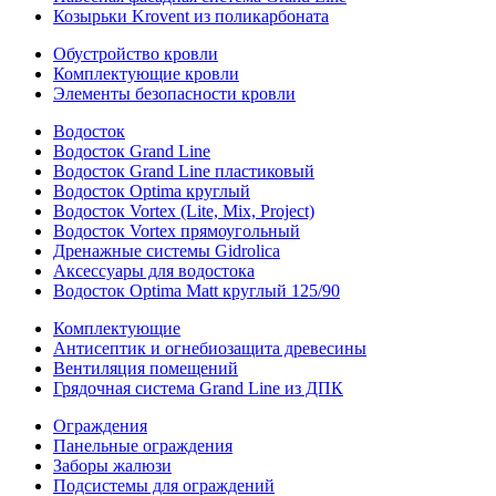
Козырьки Krovent из поликарбоната
Обустройство кровли
Комплектующие кровли
Элементы безопасности кровли
Водосток
Водосток Grand Line
Водосток Grand Line пластиковый
Водосток Optima круглый
Водосток Vortex (Lite, Mix, Project)
Водосток Vortex прямоугольный
Дренажные системы Gidrolica
Аксессуары для водостока
Водосток Optima Matt круглый 125/90
Комплектующие
Антисептик и огнебиозащита древесины
Вентиляция помещений
Грядочная система Grand Line из ДПК
Ограждения
Панельные ограждения
Заборы жалюзи
Подсистемы для ограждений